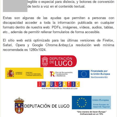
legible o especial para dislexia, y botones de conversión
de texto a voz en el contenido textual.
Estas son algunas de las ayudas que permiten a personas con
discapacidad acceder a toda la información publicada en cualquier
formato dentro de nuestra web: PDFs, imágenes, vídeos, audios, tablas,
etc., además de permitir rellenar formularios de forma accesible.
El sitio web está optimizado para las últimas versiones de Firefox,
Safari, Opera y Google Chrome.&nbsp;La resolución web mínima
recomendada es 1280x1024.