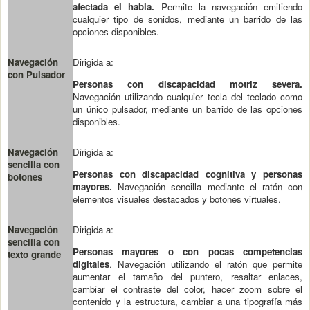
afectada el habla.
Permite la navegación emitiendo
cualquier tipo de sonidos, mediante un barrido de las
opciones disponibles.
Navegación
Dirigida a:
con Pulsador
Personas con discapacidad motriz severa.
Navegación utilizando cualquier tecla del teclado como
un único pulsador, mediante un barrido de las opciones
disponibles.
Navegación
Dirigida a:
sencilla con
Personas con discapacidad cognitiva y personas
botones
mayores.
Navegación sencilla mediante el ratón con
elementos visuales destacados y botones virtuales.
Navegación
Dirigida a:
sencilla con
Personas mayores o con pocas competencias
texto grande
digitales
. Navegación utilizando el ratón que permite
aumentar el tamaño del puntero, resaltar enlaces,
cambiar el contraste del color, hacer zoom sobre el
contenido y la estructura, cambiar a una tipografía más