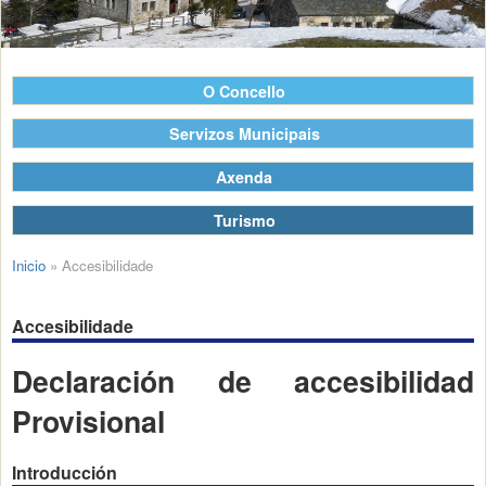
O Concello
Servizos Municipais
Axenda
Turismo
Inicio
»
Accesibilidade
Accesibilidade
Declaración de accesibilidad
Provisional
Introducción