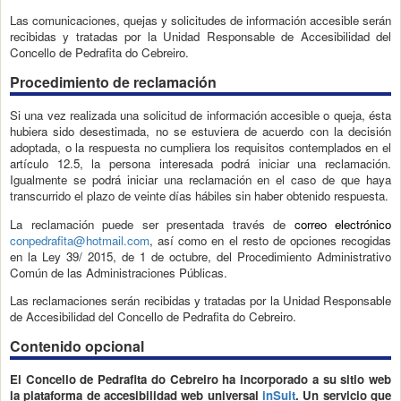
Las comunicaciones, quejas y solicitudes de información accesible serán
recibidas y tratadas por la Unidad Responsable de Accesibilidad del
Concello de Pedrafita do Cebreiro.
Procedimiento de reclamación
Si una vez realizada una solicitud de información accesible o queja, ésta
hubiera sido desestimada, no se estuviera de acuerdo con la decisión
adoptada, o la respuesta no cumpliera los requisitos contemplados en el
artículo 12.5, la persona interesada podrá iniciar una reclamación.
Igualmente se podrá iniciar una reclamación en el caso de que haya
transcurrido el plazo de veinte días hábiles sin haber obtenido respuesta.
La reclamación puede ser presentada través de
correo electrónico
conpedrafita@hotmail.com
, así como en el resto de opciones recogidas
en la Ley 39/ 2015, de 1 de octubre, del Procedimiento Administrativo
Común de las Administraciones Públicas.
Las reclamaciones serán recibidas y tratadas por la Unidad Responsable
de Accesibilidad del Concello de Pedrafita do Cebreiro.
Contenido opcional
El Concello de Pedrafita do Cebreiro
ha incorporado a su sitio web
la plataforma de accesibilidad web universal
inSuit
. Un servicio que