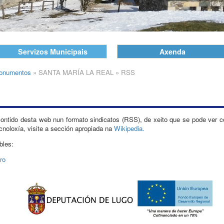
Servizos Municipais
Axenda
onumentos
»
SANTA MARÍA LA REAL
»
RSS
ontido desta web nun formato sindicatos (RSS), de xeito que se pode ver c
cnoloxía, visite a sección apropiada na
Wikipedia.
bles:
ro