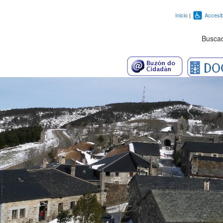
Inicio
|
Accesib
Busca